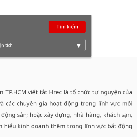
Tìm kiếm
n TP.HCM viết tắt Hrec là tổ chức tự nguyện của
và các chuyên gia hoạt động trong lĩnh vực môi
t động sản; hoặc xây dựng, nhà hàng, khách sạn,
m hiểu kinh doanh thêm trong lĩnh vực bất động