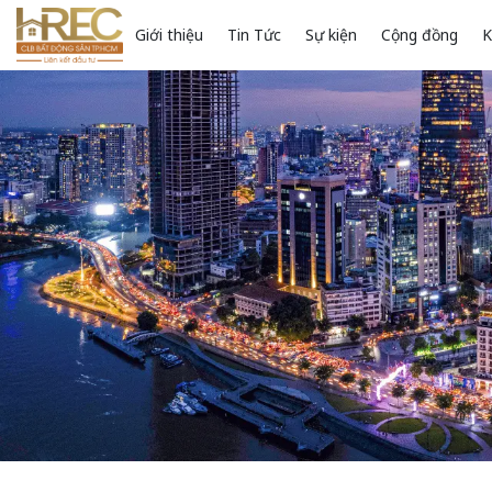
Giới thiệu
Tin Tức
Sự kiện
Cộng đồng
K
Loading...