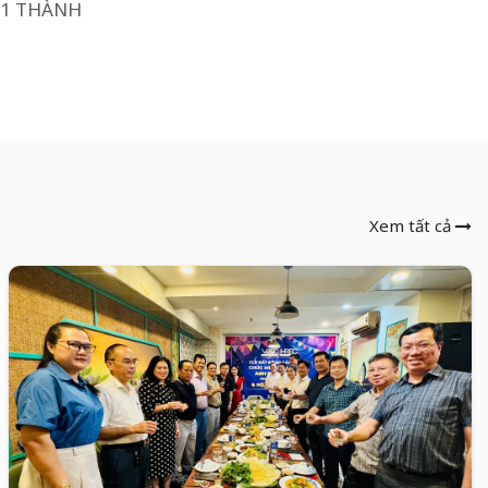
51 THÀNH
Xem tất cả