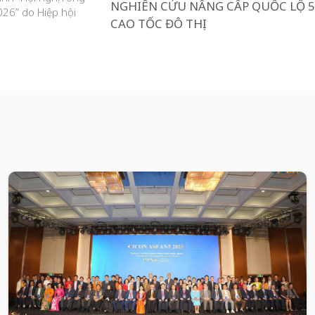
NGHIÊN CỨU NÂNG CẤP QUỐC LỘ 
026” do Hiệp hội
CAO TỐC ĐÔ THỊ