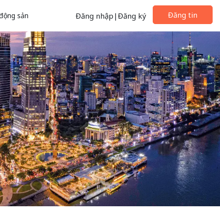
Đăng tin
động sản
Đăng nhập
|
Đăng ký