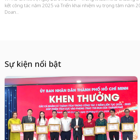
kết công tác năm 2025 và Triển khai nhiệm vụ trọng tâm năm 2
Doan...
Sự kiện nổi bật