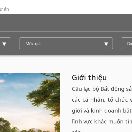
ự án
Giới thiệu
Câu lạc bộ Bất động sả
các cá nhân, tổ chức 
giới và kinh doanh bấ
lĩnh vực khác muốn tì